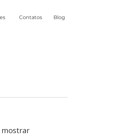
tes
Contatos
Blog
 mostrar